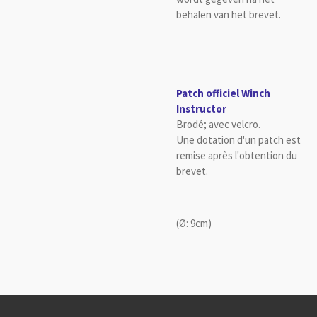
behalen van het brevet.
Patch officiel Winch
Instructor
Brodé;
avec
velcro.
Une dotation d'un patch est
remise après l'obtention du
brevet.
(Ø: 9cm)