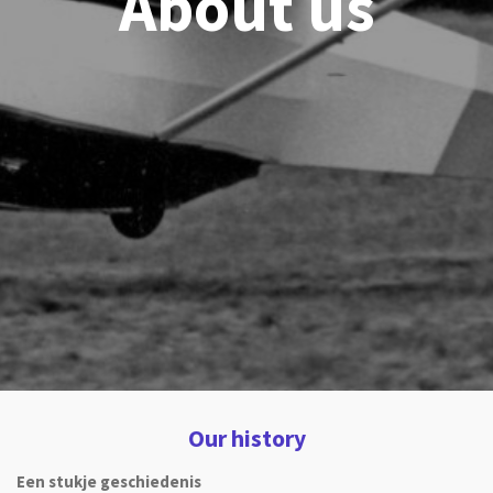
About us
Our history
Een stukje geschiedenis