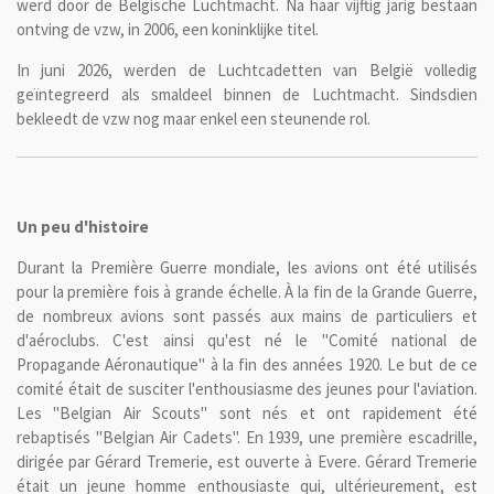
werd door de Belgische Luchtmacht. Na haar vijftig jarig bestaan
ontving de vzw, in 2006, een koninklijke titel.
In juni 2026, werden de Luchtcadetten van België volledig
geïntegreerd als smaldeel binnen de Luchtmacht. Sindsdien
bekleedt de vzw nog maar enkel een steunende rol.
Un peu d'histoire
Durant la Première Guerre mondiale, les avions ont été utilisés
pour la première fois à grande échelle. À la fin de la Grande Guerre,
de nombreux avions sont passés aux mains de particuliers et
d'aéroclubs. C'est ainsi qu'est né le "Comité national de
Propagande Aéronautique" à la fin des années 1920. Le but de ce
comité était de susciter l'enthousiasme des jeunes pour l'aviation.
Les "Belgian Air Scouts" sont nés et ont rapidement été
rebaptisés "Belgian Air Cadets". En 1939, une première escadrille,
dirigée par Gérard Tremerie, est ouverte à Evere. Gérard Tremerie
était un jeune homme enthousiaste qui, ultérieurement, est