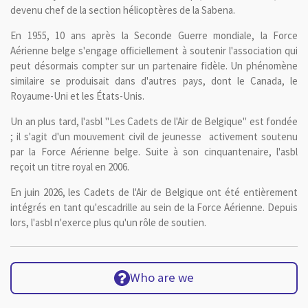
devenu chef de la section hélicoptères de la Sabena.
En 1955, 10 ans après la Seconde Guerre mondiale, la Force
Aérienne belge s'engage officiellement à soutenir l'association qui
peut désormais compter sur un partenaire fidèle. Un phénomène
similaire se produisait dans d'autres pays, dont le Canada, le
Royaume-Uni et les États-Unis.
Un an plus tard, l'asbl "Les Cadets de l'Air de Belgique" est fondée
; il s'agit d'un mouvement civil de jeunesse activement soutenu
par la Force Aérienne belge. Suite à son cinquantenaire, l'asbl
reçoit un titre royal en 2006.
En juin 2026, les Cadets de l'Air de Belgique ont été entièrement
intégrés en tant qu'escadrille au sein de la Force Aérienne. Depuis
lors, l'asbl n'exerce plus qu'un rôle de soutien.
Who are we